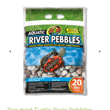
Zoo med Turtle River Pebbles