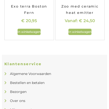
Exo terra Boston
Zoo med ceramic
Fern
heat emitter
€
20,95
Vanaf:
€
24,50
In winkelwagen
In winkelwagen
Klantenservice
Algemene Voorwaarden
Bestellen en betalen
Bezorgen
Over ons