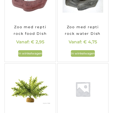
Zoo med repti
Zoo med repti
rock food Dish
rock water Dish
Vanaf:
€
2,95
Vanaf:
€
4,75
In winkelwagen
In winkelwagen