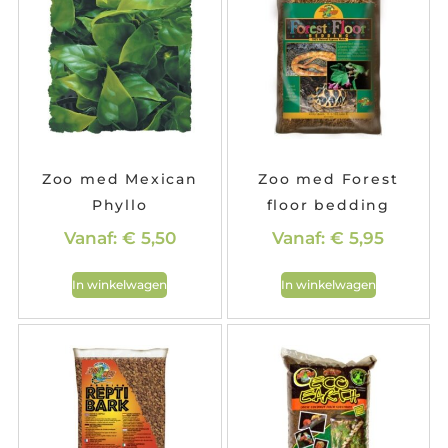
Zoo med Mexican
Zoo med Forest
Phyllo
floor bedding
Vanaf:
€
5,50
Vanaf:
€
5,95
In winkelwagen
In winkelwagen