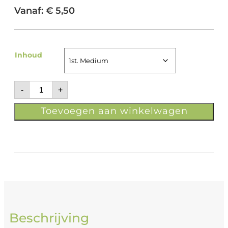
Vanaf:
€
5,50
Inhoud
-
+
Toevoegen aan winkelwagen
Beschrijving