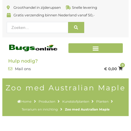
Groothandel in zijderupsen
Snelle levering
Gratis verzending binnen Nederland vanaf 50,-
Terrarium en inrichting
Hulp nodig?
0
€
0,00
Mail ons
Zoo med Australian Maple
Home
Producten
Kunststofplanten
Planten
Terrarium en inrichting
Zoo med Australian Maple