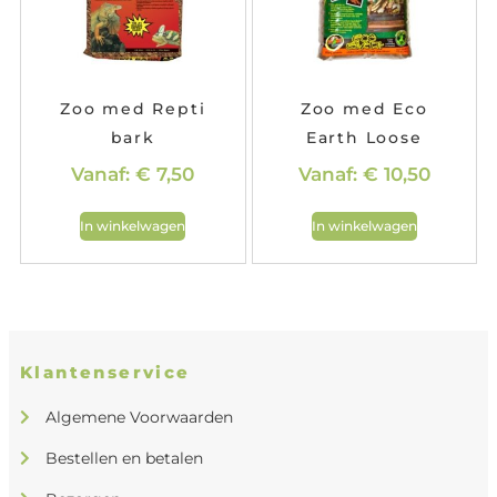
Zoo med Repti
Zoo med Eco
bark
Earth Loose
Vanaf:
€
7,50
Vanaf:
€
10,50
In winkelwagen
In winkelwagen
Klantenservice
Algemene Voorwaarden
Bestellen en betalen