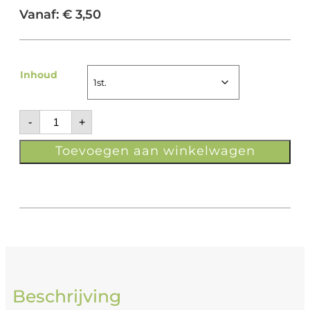
Vanaf:
€
3,50
Inhoud
-
+
Toevoegen aan winkelwagen
Beschrijving