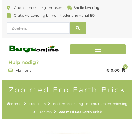
Groothandel in zijderupsen
Snelle levering
Gratis verzending binnen Nederland vanaf 50,-
Terrarium en inrichting
Hulp nodig?
0
€
0,00
Mail ons
Zoo med Eco Earth Brick
Home
Producten
Bodembedekking
Terrarium en inrichting
Tropisch
Zoo med Eco Earth Brick