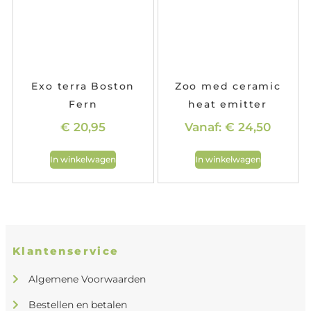
Exo terra Boston
Zoo med ceramic
Fern
heat emitter
€
20,95
Vanaf:
€
24,50
In winkelwagen
In winkelwagen
Klantenservice
Algemene Voorwaarden
Bestellen en betalen