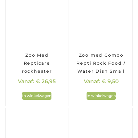
Zoo Med
Zoo med Combo
Repticare
Repti Rock Food /
rockheater
Water Dish Small
Vanaf:
€
26,95
Vanaf:
€
9,50
In winkelwagen
In winkelwagen