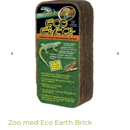
Zoo med Eco Earth Brick