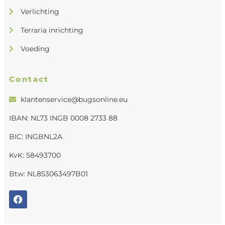
Verlichting
Terraria inrichting
Voeding
Contact
klantenservice@bugsonline.eu
IBAN: NL73 INGB 0008 2733 88
BIC: INGBNL2A
KvK: 58493700
Btw: NL853063497B01