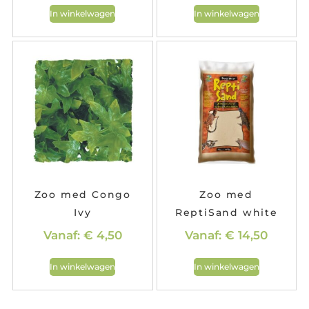
In winkelwagen
In winkelwagen
Zoo med Congo
Zoo med
Ivy
ReptiSand white
Vanaf:
€
4,50
Vanaf:
€
14,50
In winkelwagen
In winkelwagen