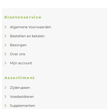
Klantenservice
Algemene Voorwaarden
Bestellen en betalen
Bezorgen
Over ons
Mijn account
Assortiment
Zijderupsen
Voedseldieren
Supplementen