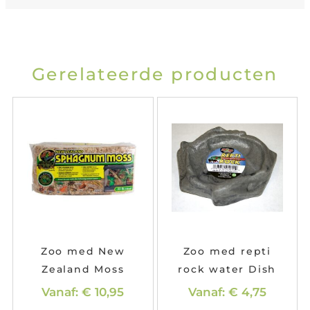
Gerelateerde producten
Zoo med New
Zoo med repti
Zealand Moss
rock water Dish
Vanaf:
€
10,95
Vanaf:
€
4,75