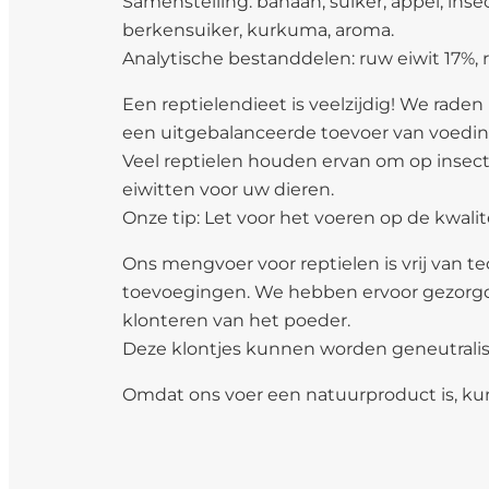
Samenstelling: banaan, suiker, appel, insec
berkensuiker, kurkuma, aroma.
Analytische bestanddelen: ruw eiwit 17%, r
Een reptielendieet is veelzijdig! We rad
een uitgebalanceerde toevoer van voedin
Veel reptielen houden ervan om op insect
eiwitten voor uw dieren.
Onze tip: Let voor het voeren op de kwal
Ons mengvoer voor reptielen is vrij van
toevoegingen. We hebben ervoor gezorgd 
klonteren van het poeder.
Deze klontjes kunnen worden geneutralise
Omdat ons voer een natuurproduct is, kunn