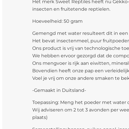
Het merk Sweet Reptiles heeft nu Gekko-
insecten en fruitetende reptielen.
Hoeveelheid: 50 gram
Gemengd met water resulteert dit in een 
Het bevat insectenmeel, puur fruitpoede
Ons product is vrij van technologische 
We hebben ervoor gezorgd dat de compone
Ons mengvoer is rijk aan eiwitten, mineral
Bovendien heeft onze pap een verleidelijk 
Voel je vrij om onze andere smaken te bek
-Gemaakt in Duitsland-
Toepassing: Meng het poeder met water om
Wij adviseren om 2 tot 3 avonden per wee
plaats)