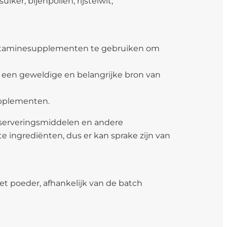
ker, bijenpollen, rijsteiwit,
-/vitaminesupplementen te gebruiken om
n een geweldige en belangrijke bron van
upplementen.
nserveringsmiddelen en andere
ingrediënten, dus er kan sprake zijn van
et poeder, afhankelijk van de batch