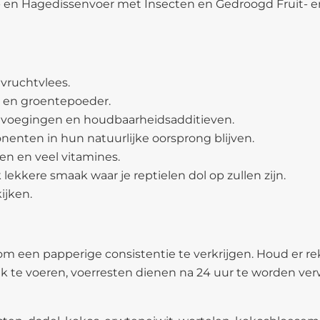
 en Hagedissenvoer met Insecten en Gedroogd Fruit- en
vruchtvlees.
r en groentepoeder.
toevoegingen en houdbaarheidsadditieven.
nten in hun natuurlijke oorsprong blijven.
en en veel vitamines.
lekkere smaak waar je reptielen dol op zullen zijn.
ijken.
 een papperige consistentie te verkrijgen. Houd er re
k te voeren, voerresten dienen na 24 uur te worden ver