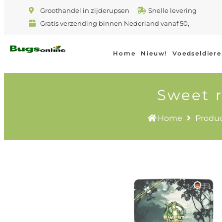
Groothandel in zijderupsen
Snelle levering
Gratis verzending binnen Nederland vanaf 50,-
Home
Nieuw!
Voedseldier
Sweet r
Home
Produ