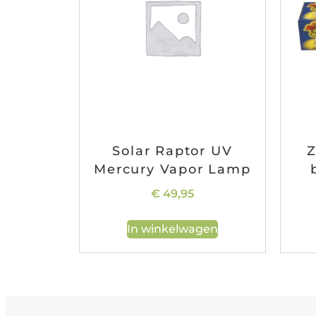
Solar Raptor UV
Z
Mercury Vapor Lamp
€
49,95
In winkelwagen