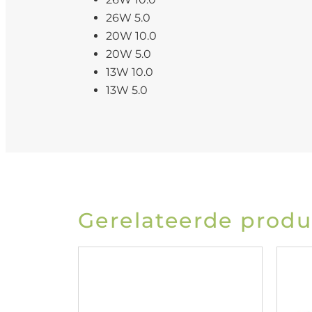
26W 5.0
20W 10.0
20W 5.0
13W 10.0
13W 5.0
Gerelateerde prod