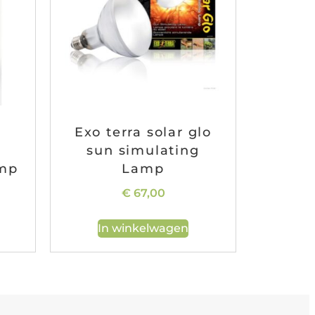
Exo terra solar glo
sun simulating
amp
Lamp
€
67,00
In winkelwagen