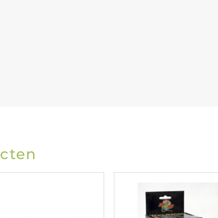
ucten