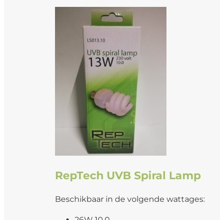
RepTech UVB Spiral Lamp
Beschikbaar in de volgende wattages:
26W 10.0