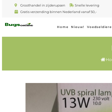
Groothandel in zijderupsen
Snelle levering
Gratis verzending binnen Nederland vanaf 50,-
Home
Nieuw!
Voedseldier
Ho