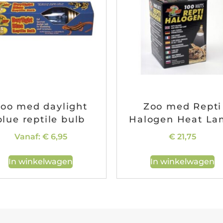
oo med daylight
Zoo med Repti
blue reptile bulb
Halogen Heat L
Vanaf:
€
6,95
€
21,75
In winkelwagen
In winkelwagen