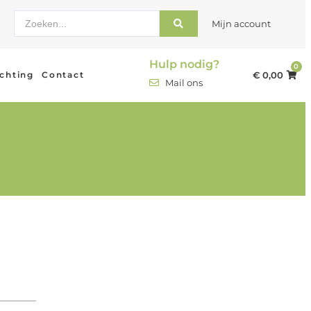
Mijn account
Hulp nodig?
0
ichting
Contact
€
0,00
Mail ons