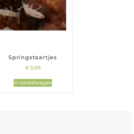
Springstaartjes
€
3,00
In winkelwagen