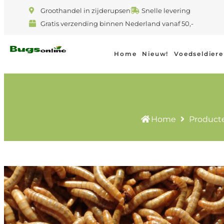
Groothandel in zijderupsen
Snelle levering
Gratis verzending binnen Nederland vanaf 50,-
Home
Nieuw!
Voedseldier
Home
Product