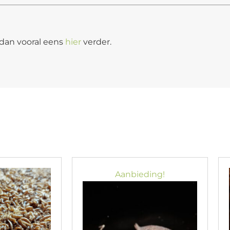
k dan vooral eens
hier
verder.
Aanbieding!