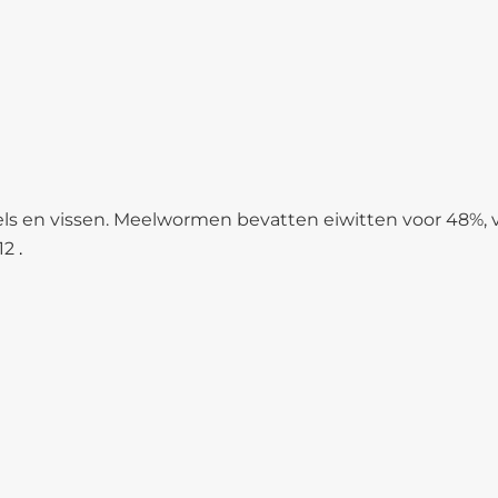
gels en vissen. Meelwormen bevatten eiwitten voor 48%, 
12
.