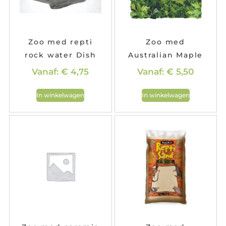
Zoo med repti
Zoo med
rock water Dish
Australian Maple
Vanaf:
€
4,75
Vanaf:
€
5,50
In winkelwagen
In winkelwagen