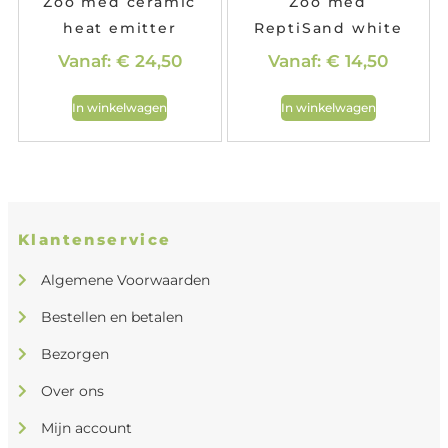
Zoo med ceramic
Zoo med
heat emitter
ReptiSand white
Vanaf:
€
24,50
Vanaf:
€
14,50
In winkelwagen
In winkelwagen
Klantenservice
Algemene Voorwaarden
Bestellen en betalen
Bezorgen
Over ons
Mijn account